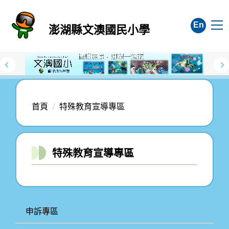
跳
到
En
澎湖縣文澳國民小學
主
要
內
容
區
首頁
特殊教育宣導專區
特殊教育宣導專區
申訴專區