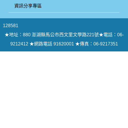
資訊分享專區
1
2
8
5
8
1
★地址：880 澎湖縣馬公市西文里文學路221號★電話：06-
9212412 ★網路電話 91620001 ★傳真：06-9217351