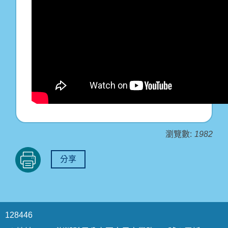
瀏覽數:
1982
分享
1
2
8
4
4
6