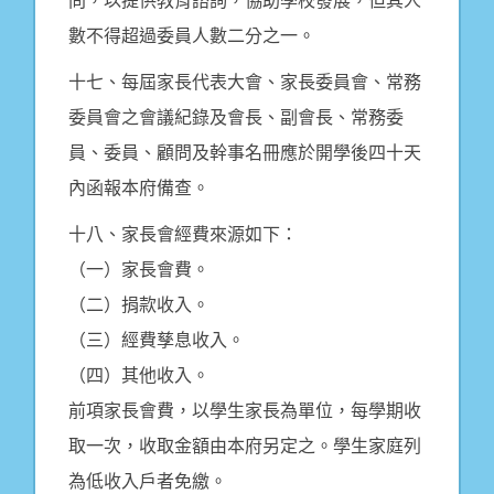
問，以提供教育諮詢，協助學校發展，但其人
數不得超過委員人數二分之一。
十七、每屆家長代表大會、家長委員會、常務
委員會之會議紀錄及會長、副會長、常務委
員、委員、顧問及幹事名冊應於開學後四十天
內函報本府備查。
十八、家長會經費來源如下：
（一）家長會費。
（二）捐款收入。
（三）經費孳息收入。
（四）其他收入。
前項家長會費，以學生家長為單位，每學期收
取一次，收取金額由本府另定之。學生家庭列
為低收入戶者免繳。