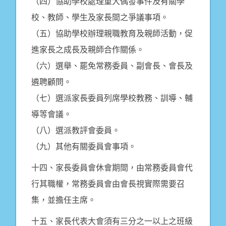
（四）協助學校處理重大偶發事件及有關學
校、教師、學生及家長間之爭議事項。
（五）協助學校辦理親職教育及親師活動，促
進家長之成長及親師合作關係。
（六）選舉、罷免常務委員、副會長、會長及
遴聘顧問。
（七）選派家長委員列席學校教務、訓導、輔
導等會議。
（八）選派教評會委員。
（九）其他有關委員會事項。
十四、家長委員會休會期間，由常務委員會代
行其職權，常務委員會由會長視實際需要召
集，並擔任主席。
十五、家長代表大會須有三分之一以上之班級