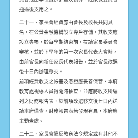
通過後支用之。
二十一、家長會經費應由會長及校長共同具
名，在公營金融機構設立專戶存儲，其收支應
設立專帳，於每學期結束前，提請家長委員會
審核，並於下學年的第一次家長代表大會時，
由前會長向新任家長代表報告，並於會長改選
後十日內辦理移交。
前項經費收支之帳冊及憑證應妥善保管，本府
教育處視導人員得隨時抽查，並應將收支所編
列之財務報告表，於前項改選移交後七日內送
請本府備查，財務報告表若發現有異，本府應
主動查處。
二十二、家長會違反教育法令規定或有其他不