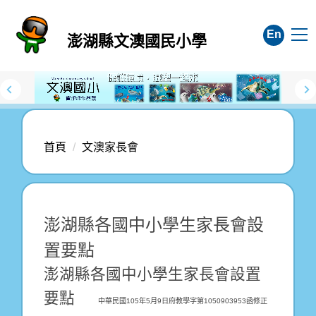
跳
到
En
澎湖縣文澳國民小學
主
要
內
容
區
首頁
文澳家長會
澎湖縣各國中小學生家長會設
置要點
澎湖縣各國中小學生家長會設置
要點
中華民國105年5月9日府教學字第1050903953函修正