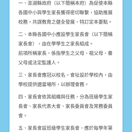
一、澎湖縣政府（以下簡稱本府）為促使本縣
各國中小與學生家長獲得密切聯繫，協助推展
校務，共謀教育之健全發展，特訂定本要點。
二、本縣各國中小應設學生家長會（以下簡稱
家長會），由在學學生之家長組成。
前項所稱家長，係指學生之父母、祖父母、養
父母或法定監護人。
三、家長會應冠以校名，會址設於學校內，由
學校提供適當場所，以辦理會務。
四、家長會依其組織與任務，分為班級學生家
長會、家長代表大會、家長委員會及常務委員
會。
五、家長會設班級學生家長會，應於每學年第