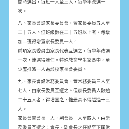
開時選出，每班一人至三人，每學年改選一
次。
八、家長會設家長委員會，置家長委員五人至
二十五人。但班級數在二十五班以上者，每增
加二班得增置家長委員一人。
前項家長委員由家長代表互選之，每學年改選
一次，連選得連任。特殊教育學生家長中，至
少應推派一人為該校家長會委員。
九、家長會設常務委員會，置常務委員三人至
七人，由家長委員互選之。但家長委員人數逾
二十五人者，得增置之，惟最高不得超過十三
人。
家長會置會長一人，副會長一人至四人，由常
務委員互選之；會長、副會長之任期至下屆常